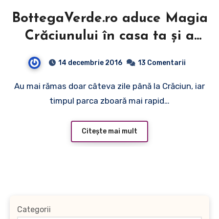
BottegaVerde.ro aduce Magia
Crăciunului în casa ta şi a
celor dragi!
14 decembrie 2016
13 Comentarii
Au mai rămas doar câteva zile până la Crăciun, iar
timpul parca zboară mai rapid…
Citește mai mult
Categorii