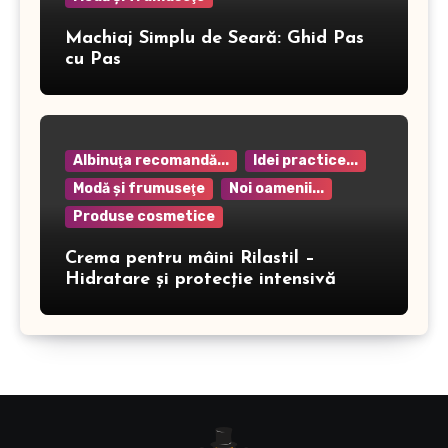
Machiaj Simplu de Seară: Ghid Pas
cu Pas
Albinuţa recomandă...
Idei practice...
Modă şi frumuseţe
Noi oamenii...
Produse cosmetice
Crema pentru mâini Rilastil –
Hidratare și protecție intensivă