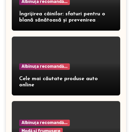
Albinuţa recomandă...
Îngrijirea câinilor: sfaturi pentru o
blană sănătoasă și prevenirea
dermatitei
Albinuţa recomandă...
Cele mai căutate produse auto
online
Albinuţa recomandă...
Modă şi frumuseţe