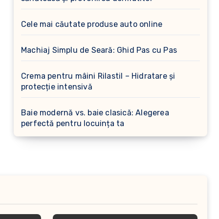
Cele mai căutate produse auto online
Machiaj Simplu de Seară: Ghid Pas cu Pas
Crema pentru mâini Rilastil – Hidratare și
protecție intensivă
Baie modernă vs. baie clasică: Alegerea
perfectă pentru locuința ta