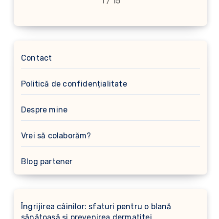
1 / 15
Contact
Politică de confidențialitate
Despre mine
Vrei să colaborăm?
Blog partener
Îngrijirea câinilor: sfaturi pentru o blană
sănătoasă și prevenirea dermatitei