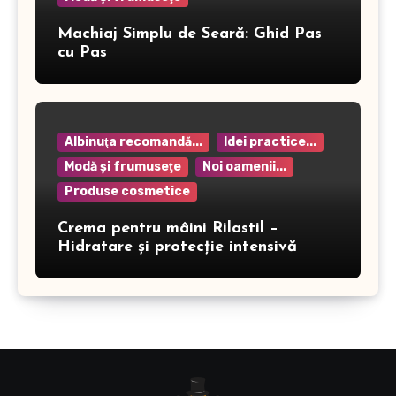
Machiaj Simplu de Seară: Ghid Pas
cu Pas
Albinuţa recomandă...
Idei practice...
Modă şi frumuseţe
Noi oamenii...
Produse cosmetice
Crema pentru mâini Rilastil –
Hidratare și protecție intensivă