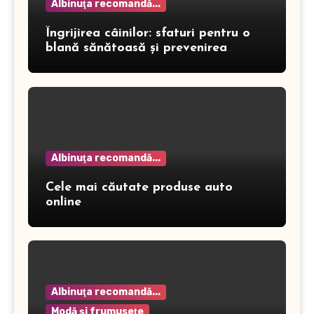
Albinuţa recomandă...
Îngrijirea câinilor: sfaturi pentru o
blană sănătoasă și prevenirea
dermatitei
Albinuţa recomandă...
Cele mai căutate produse auto
online
Albinuţa recomandă...
Modă şi frumuseţe