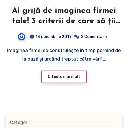
Ai grijă de imaginea firmei
tale! 3 criterii de care să ții
cont!
13 noiembrie 2017
2 Comentarii
Imaginea firmei se construiește în timp pornind de
la bază și urcând treptat către vârf.…
Citește mai mult
Categorii