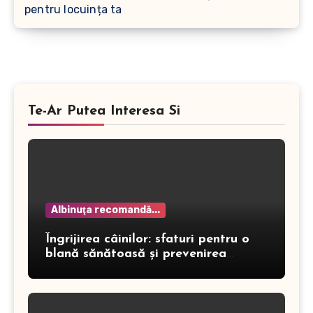
pentru locuința ta
Te-Ar Putea Interesa Si
Albinuţa recomandă...
Îngrijirea câinilor: sfaturi pentru o
blană sănătoasă și prevenirea
dermatitei