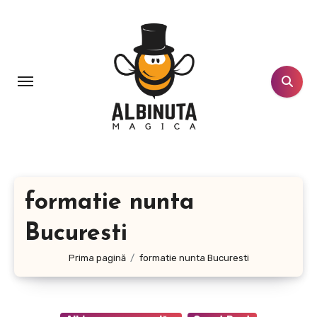
Sari
la
conținut
formatie nunta
Bucuresti
Prima pagină
formatie nunta Bucuresti