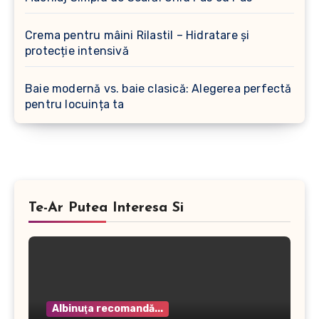
Crema pentru mâini Rilastil – Hidratare și
protecție intensivă
Baie modernă vs. baie clasică: Alegerea perfectă
pentru locuința ta
Te-Ar Putea Interesa Si
Albinuţa recomandă...