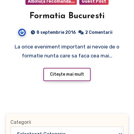
Albinuţa recomandă...
Guest Post
Formatia Bucuresti
8 septembrie 2016
2 Comentarii
La orice eveniment important ai nevoie de o
formatie nunta care sa faca cea mai…
Citește mai mult
Categorii