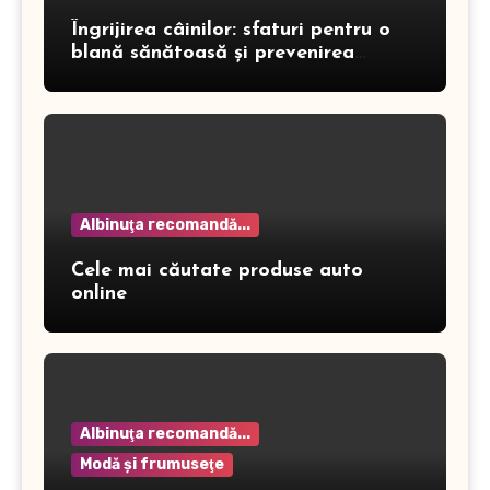
Îngrijirea câinilor: sfaturi pentru o
blană sănătoasă și prevenirea
dermatitei
Albinuţa recomandă...
Cele mai căutate produse auto
online
Albinuţa recomandă...
Modă şi frumuseţe