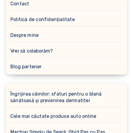
Contact
Politică de confidențialitate
Despre mine
Vrei să colaborăm?
Blog partener
Îngrijirea câinilor: sfaturi pentru o blană
sănătoasă și prevenirea dermatitei
Cele mai căutate produse auto online
Machiaj Simplu de Seară: Ghid Pas cu Pas