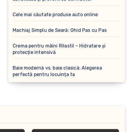
Cele mai căutate produse auto online
Machiaj Simplu de Seară: Ghid Pas cu Pas
Crema pentru mâini Rilastil – Hidratare și
protecție intensivă
Baie modernă vs. baie clasică: Alegerea
perfectă pentru locuința ta