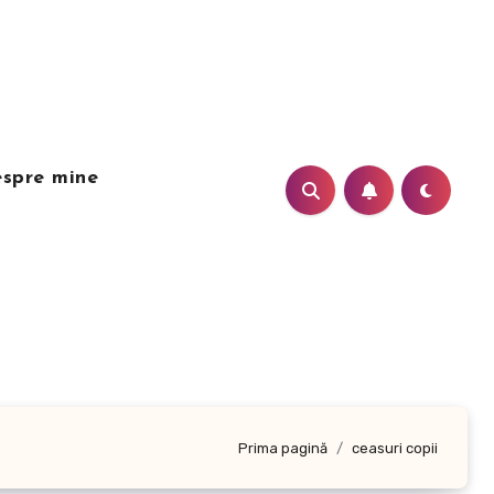
spre mine
Prima pagină
ceasuri copii