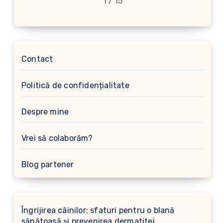
1 / 15
Contact
Politică de confidențialitate
Despre mine
Vrei să colaborăm?
Blog partener
Îngrijirea câinilor: sfaturi pentru o blană
sănătoasă și prevenirea dermatitei