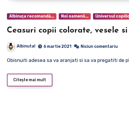
Albinuţa recomandă...
Noi oamenii...
Universul copiil
Ceasuri copii colorate, vesele s
Albinuta!
6 martie 2021
Niciun comentariu
Obisnuiti adesea sa va aranjati si sa va pregatiti de 
Citește mai mult