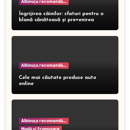
Albinuţa recomandă...
Îngrijirea câinilor: sfaturi pentru o
blană sănătoasă și prevenirea
dermatitei
Albinuţa recomandă...
Cele mai căutate produse auto
online
Albinuţa recomandă...
Modă şi frumuseţe