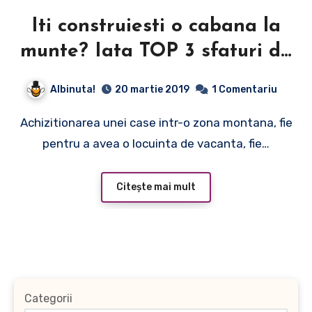
Iti construiesti o cabana la
munte? Iata TOP 3 sfaturi de
care sa tii cont!
Albinuta!
20 martie 2019
1 Comentariu
Achizitionarea unei case intr-o zona montana, fie
pentru a avea o locuinta de vacanta, fie…
Citește mai mult
Categorii