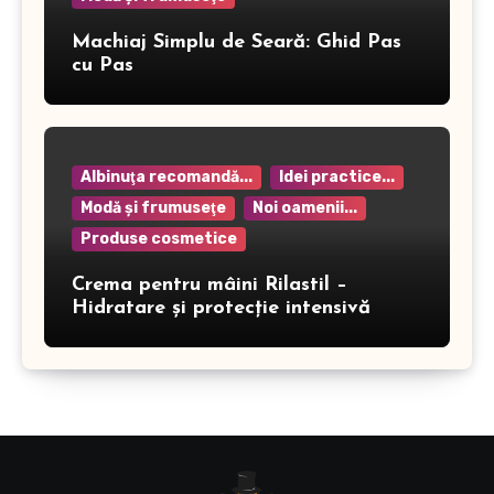
Machiaj Simplu de Seară: Ghid Pas
cu Pas
Albinuţa recomandă...
Idei practice...
Modă şi frumuseţe
Noi oamenii...
Produse cosmetice
Crema pentru mâini Rilastil –
Hidratare și protecție intensivă