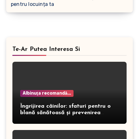
pentru locuința ta
Te-Ar Putea Interesa Si
Albinuţa recomandă...
Îngrijirea câinilor: sfaturi pentru o
blană sănătoasă și prevenirea
dermatitei