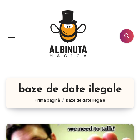
Sari
la
conținut
baze de date ilegale
Prima pagină
baze de date ilegale