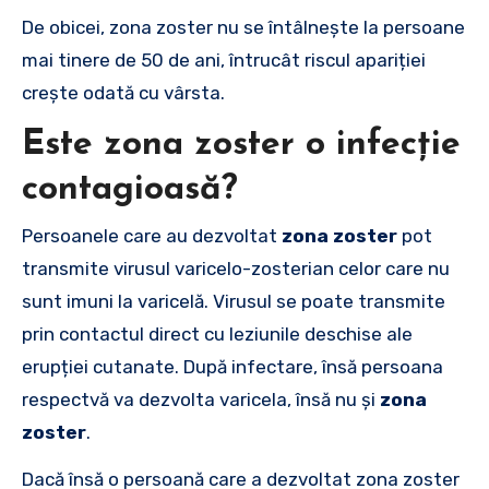
De obicei, zona zoster nu se întâlnește la persoane
mai tinere de 50 de ani, întrucât riscul apariției
crește odată cu vârsta.
Este zona zoster o infecție
contagioasă?
Persoanele care au dezvoltat
zona zoster
pot
transmite virusul varicelo-zosterian celor care nu
sunt imuni la varicelă. Virusul se poate transmite
prin contactul direct cu leziunile deschise ale
erupției cutanate. După infectare, însă persoana
respectvă va dezvolta varicela, însă nu și
zona
zoster
.
Dacă însă o persoană care a dezvoltat zona zoster