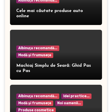
Albinuţa recomandă...
Cele mai căutate produse auto
online
Albinuţa recomandă...
Modă şi frumuseţe
Machiaj Simplu de Seară: Ghid Pas
cu Pas
Albinuţa recomandă...
Idei practice...
Modă şi frumuseţe
Noi oamenii...
Produse cosmetice