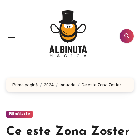
Sari
la
conținut
Prima pagină
2024
ianuarie
Ce este Zona Zoster
Sănătate
Ce este Zona Zoster