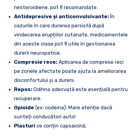
nesteroidiene, pot fi recomandate.
Antidepresive și anticonvulsivante:
În
cazurile în care durerea persistă după
vindecarea erupțiilor cutanate, medicamentele
din aceste clase pot fi utile în gestionarea
durerii neuropatice.
Compresie rece:
Aplicarea de comprese reci
pe zonele afectate poate ajuta la ameliorarea
disconfortului și a durerii.
Repos:
Odihna adecvată este esențială pentru
recuperare.
Opioide
(ex: codeina); Mare atenție dacă
sunteți conducători auto!
Plasturi
ce conțin capsaicină.