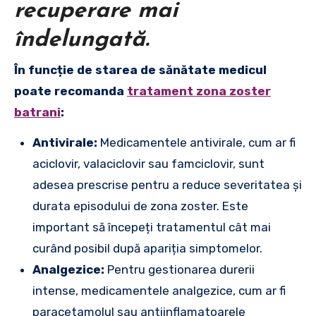
recuperare mai
îndelungată.
În funcție de starea de sănătate medicul
poate recomanda
tratament zona zoster
batrani
:
Antivirale:
Medicamentele antivirale, cum ar fi
aciclovir, valaciclovir sau famciclovir, sunt
adesea prescrise pentru a reduce severitatea și
durata episodului de zona zoster. Este
important să începeți tratamentul cât mai
curând posibil după apariția simptomelor.
Analgezice:
Pentru gestionarea durerii
intense, medicamentele analgezice, cum ar fi
paracetamolul sau antiinflamatoarele