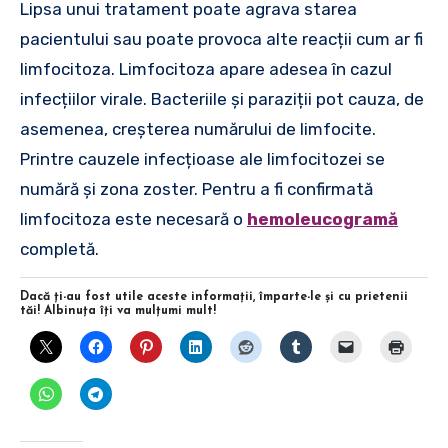
Lipsa unui tratament poate agrava starea
pacientului sau poate provoca alte reacții cum ar fi
limfocitoza. Limfocitoza apare adesea în cazul
infecțiilor virale. Bacteriile și paraziții pot cauza, de
asemenea, creșterea numărului de limfocite.
Printre cauzele infecțioase ale limfocitozei se
numără și zona zoster. Pentru a fi confirmată
limfocitoza este necesară o
hemoleucogramă
completă.
Dacă ţi-au fost utile aceste informaţii, împarte-le şi cu prietenii
tăi! Albinuţa îţi va mulţumi mult!