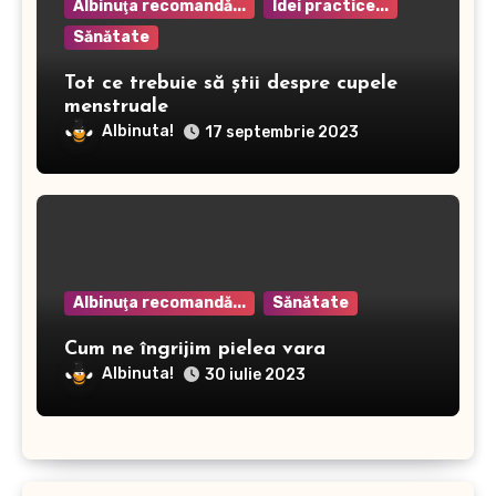
Albinuţa recomandă...
Idei practice...
Sănătate
Tot ce trebuie să știi despre cupele
menstruale
Albinuta!
17 septembrie 2023
Albinuţa recomandă...
Sănătate
Cum ne îngrijim pielea vara
Albinuta!
30 iulie 2023