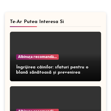
Te-Ar Putea Interesa Si
Albinuţa recomandă...
Îngrijirea câinilor: sfaturi pentru o
blană sănătoasă și prevenirea
dermatitei