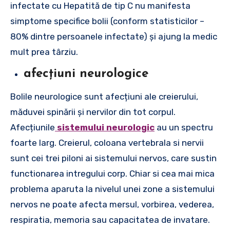
infectate cu Hepatită de tip C nu manifesta
simptome specifice bolii (conform statisticilor –
80% dintre persoanele infectate) și ajung la medic
mult prea târziu.
afecțiuni neurologice
Bolile neurologice sunt afecțiuni ale creierului,
măduvei spinării și nervilor din tot corpul.
Afecțiunile
sistemului neurologic
au un spectru
foarte larg. Creierul, coloana vertebrala si nervii
sunt cei trei piloni ai sistemului nervos, care sustin
functionarea intregului corp. Chiar si cea mai mica
problema aparuta la nivelul unei zone a sistemului
nervos ne poate afecta mersul, vorbirea, vederea,
respiratia, memoria sau capacitatea de invatare.