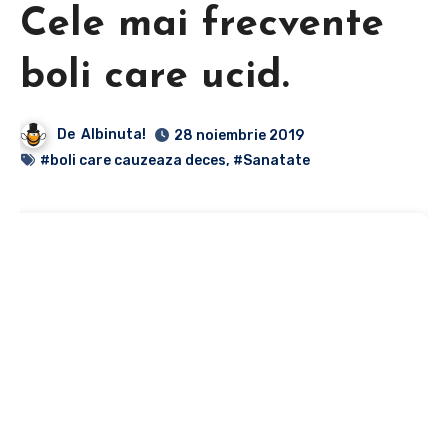
Cele mai frecvente
boli care ucid.
De
Albinuta!
28 noiembrie 2019
#boli care cauzeaza deces
,
#Sanatate