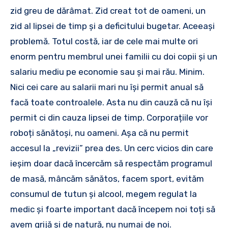
zid greu de dărâmat. Zid creat tot de oameni, un
zid al lipsei de timp și a deficitului bugetar. Aceeași
problemă. Totul costă, iar de cele mai multe ori
enorm pentru membrul unei familii cu doi copii și un
salariu mediu pe economie sau și mai rău. Minim.
Nici cei care au salarii mari nu își permit anual să
facă toate controalele. Asta nu din cauză că nu își
permit ci din cauza lipsei de timp. Corporațiile vor
roboți sănătoși, nu oameni. Așa că nu permit
accesul la „revizii” prea des. Un cerc vicios din care
ieșim doar dacă încercăm să respectăm programul
de masă, mâncăm sănătos, facem sport, evităm
consumul de tutun și alcool, megem regulat la
medic și foarte important dacă începem noi toți să
avem grijă și de natură, nu numai de noi.