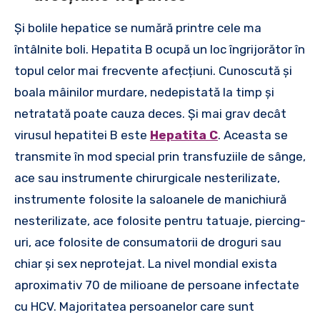
Și bolile hepatice se numără printre cele ma
întâlnite boli. Hepatita B ocupă un loc îngrijorător în
topul celor mai frecvente afecțiuni. Cunoscută și
boala mâinilor murdare, nedepistată la timp și
netratată poate cauza deces. Și mai grav decât
virusul hepatitei B este
Hepatita C
. Aceasta se
transmite în mod special prin transfuziile de sânge,
ace sau instrumente chirurgicale nesterilizate,
instrumente folosite la saloanele de manichiură
nesterilizate, ace folosite pentru tatuaje, piercing-
uri, ace folosite de consumatorii de droguri sau
chiar și sex neprotejat. La nivel mondial exista
aproximativ 70 de milioane de persoane infectate
cu HCV. Majoritatea persoanelor care sunt