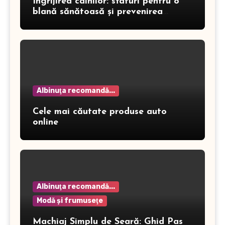
Îngrijirea câinilor: sfaturi pentru o
blană sănătoasă și prevenirea
dermatitei
Albinuţa recomandă...
Cele mai căutate produse auto
online
Albinuţa recomandă...
Modă şi frumuseţe
Machiaj Simplu de Seară: Ghid Pas