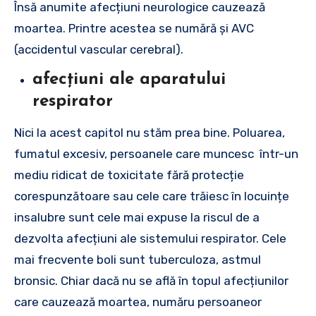
Însă anumite afecțiuni neurologice cauzează
moartea. Printre acestea se numără și AVC
(accidentul vascular cerebral).
afecțiuni ale aparatului
respirator
Nici la acest capitol nu stăm prea bine. Poluarea,
fumatul excesiv, persoanele care muncesc într-un
mediu ridicat de toxicitate fără protecție
corespunzătoare sau cele care trăiesc în locuințe
insalubre sunt cele mai expuse la riscul de a
dezvolta afecțiuni ale sistemului respirator. Cele
mai frecvente boli sunt tuberculoza, astmul
bronsic. Chiar dacă nu se află în topul afecțiunilor
care cauzează moartea, număru persoaneor