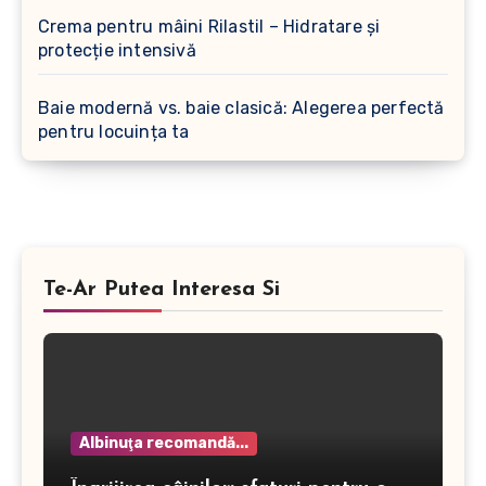
Crema pentru mâini Rilastil – Hidratare și
protecție intensivă
Baie modernă vs. baie clasică: Alegerea perfectă
pentru locuința ta
Te-Ar Putea Interesa Si
Albinuţa recomandă...