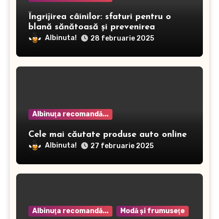
Îngrijirea câinilor: sfaturi pentru o
blană sănătoasă și prevenirea
dermatitei
Albinuta!
28 februarie 2025
Albinuţa recomandă...
Cele mai căutate produse auto online
Albinuta!
27 februarie 2025
Albinuţa recomandă...
Modă şi frumuseţe