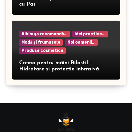
cu Pas
Albinuţa recomandă...
Idei practice...
Modă şi frumuseţe
Noi oamenii...
Produse cosmetice
Crema pentru mâini Rilastil –
Hidratare și protecție intensivă