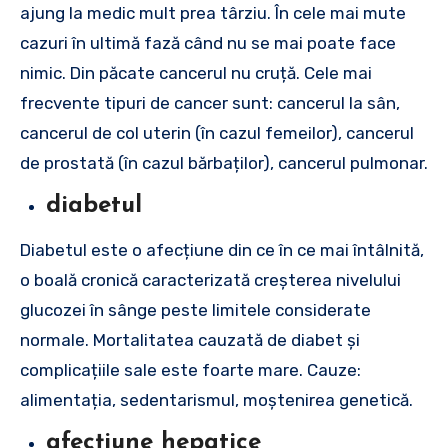
ajung la medic mult prea târziu. În cele mai mute
cazuri în ultimă fază când nu se mai poate face
nimic. Din păcate cancerul nu cruță. Cele mai
frecvente tipuri de cancer sunt: cancerul la sân,
cancerul de col uterin (în cazul femeilor), cancerul
de prostată (în cazul bărbaților), cancerul pulmonar.
diabetul
Diabetul este o afecțiune din ce în ce mai întâlnită,
o boală cronică caracterizată creșterea nivelului
glucozei în sânge peste limitele considerate
normale. Mortalitatea cauzată de diabet și
complicațiile sale este foarte mare. Cauze:
alimentația, sedentarismul, moștenirea genetică.
afecțiune hepatice