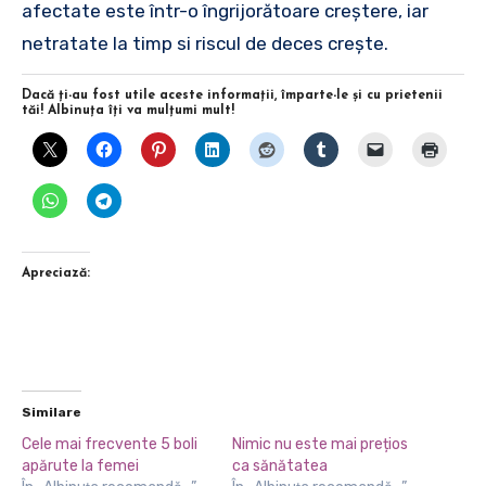
afectate este într-o îngrijorătoare creștere, iar
netratate la timp si riscul de deces crește.
Dacă ţi-au fost utile aceste informaţii, împarte-le şi cu prietenii
tăi! Albinuţa îţi va mulţumi mult!
Apreciază:
Similare
Cele mai frecvente 5 boli
Nimic nu este mai prețios
apărute la femei
ca sănătatea