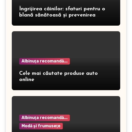
Îngrijirea câinilor: sfaturi pentru o
blană sănătoasă și prevenirea
dermatitei
Albinuţa recomandă...
Cele mai căutate produse auto
online
Albinuţa recomandă...
Modă şi frumuseţe