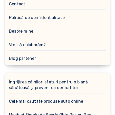
Contact
Politică de confidențialitate
Despre mine
Vrei să colaborăm?
Blog partener
Îngrijirea câinilor: sfaturi pentru o blană
sănătoasă și prevenirea dermatitei
Cele mai căutate produse auto online
Machiaj Simplu de Seară: Ghid Pas cu Pas