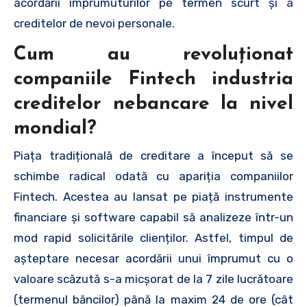
acordării împrumuturilor pe termen scurt și a
creditelor de nevoi personale.
Cum au revoluționat
companiile Fintech industria
creditelor nebancare la nivel
mondial?
Piața tradițională de creditare a început să se
schimbe radical odată cu apariția companiilor
Fintech. Acestea au lansat pe piață instrumente
financiare și software capabil să analizeze într-un
mod rapid solicitările clienților. Astfel, timpul de
așteptare necesar acordării unui împrumut cu o
valoare scăzută s-a micșorat de la 7 zile lucrătoare
(termenul băncilor) până la maxim 24 de ore (cât