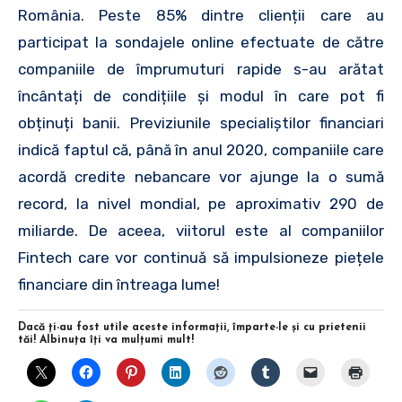
România. Peste 85% dintre clienții care au
participat la sondajele online efectuate de către
companiile de împrumuturi rapide s-au arătat
încântați de condițiile și modul în care pot fi
obținuți banii. Previziunile specialiștilor financiari
indică faptul că, până în anul 2020, companiile care
acordă credite nebancare vor ajunge la o sumă
record, la nivel mondial, pe aproximativ 290 de
miliarde. De aceea, viitorul este al companiilor
Fintech care vor continuă să impulsioneze piețele
financiare din întreaga lume!
Dacă ţi-au fost utile aceste informaţii, împarte-le şi cu prietenii
tăi! Albinuţa îţi va mulţumi mult!