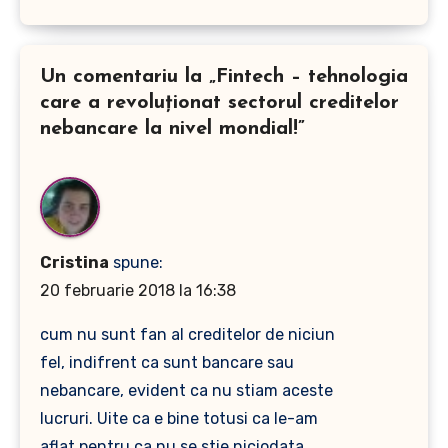
Un comentariu la „Fintech – tehnologia
care a revoluționat sectorul creditelor
nebancare la nivel mondial!”
Cristina
spune:
20 februarie 2018 la 16:38
cum nu sunt fan al creditelor de niciun
fel, indifrent ca sunt bancare sau
nebancare, evident ca nu stiam aceste
lucruri. Uite ca e bine totusi ca le-am
aflat pentru ca nu se stie niciodata