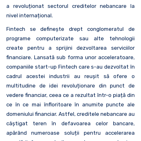
a revoluționat sectorul creditelor nebancare la
nivel internațional.
Fintech se definește drept conglomeratul de
programe computerizate sau alte tehnologii
create pentru a sprijini dezvoltarea serviciilor
financiare. Lansată sub forma unor acceleratoare,
companiile start-up Fintech care s-au dezvoltat în
cadrul acestei industrii au reușit să ofere o
multitudine de idei revoluționare din punct de
vedere financiar, ceea ce a rezultat într-o piață din
ce în ce mai înfloritoare în anumite puncte ale
domeniului financiar. Astfel, creditele nebancare au
câștigat teren în defavoarea celor bancare,
apărând numeroase soluții pentru accelerarea