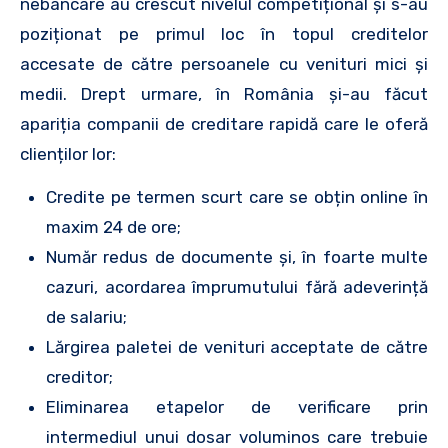
nebancare au crescut nivelul competițional și s-au
poziționat pe primul loc în topul creditelor
accesate de către persoanele cu venituri mici și
medii. Drept urmare, în România și-au făcut
apariția companii de creditare rapidă care le oferă
clienților lor:
Credite pe termen scurt care se obțin online în
maxim 24 de ore;
Număr redus de documente și, în foarte multe
cazuri, acordarea împrumutului fără adeverință
de salariu;
Lărgirea paletei de venituri acceptate de către
creditor;
Eliminarea etapelor de verificare prin
intermediul unui dosar voluminos care trebuie