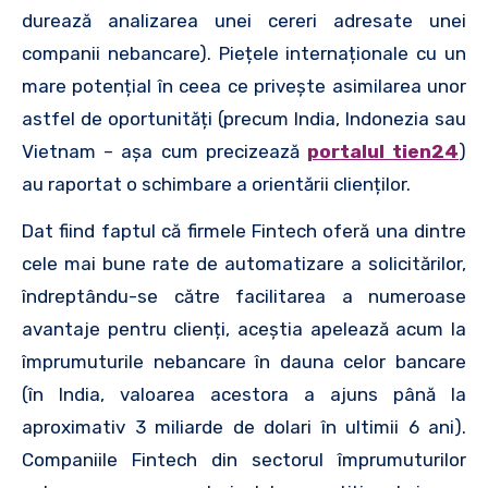
durează analizarea unei cereri adresate unei
companii nebancare). Piețele internaționale cu un
mare potențial în ceea ce privește asimilarea unor
astfel de oportunități (precum India, Indonezia sau
Vietnam – așa cum precizează
portalul tien24
)
au raportat o schimbare a orientării clienților.
Dat fiind faptul că firmele Fintech oferă una dintre
cele mai bune rate de automatizare a solicitărilor,
îndreptându-se către facilitarea a numeroase
avantaje pentru clienți, aceștia apelează acum la
împrumuturile nebancare în dauna celor bancare
(în India, valoarea acestora a ajuns până la
aproximativ 3 miliarde de dolari în ultimii 6 ani).
Companiile Fintech din sectorul împrumuturilor