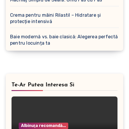
Crema pentru mâini Rilastil – Hidratare și
protecție intensivă
Baie modernă vs. baie clasică: Alegerea perfectă
pentru locuința ta
Te-Ar Putea Interesa Si
Albinuţa recomandă...