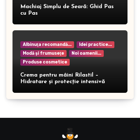
Machiaj Simplu de Seară: Ghid Pas
cu Pas
Albinuţa recomandă...
Idei practice...
Modă şi frumuseţe
Noi oamenii...
Produse cosmetice
Crema pentru mâini Rilastil –
Hidratare și protecție intensivă