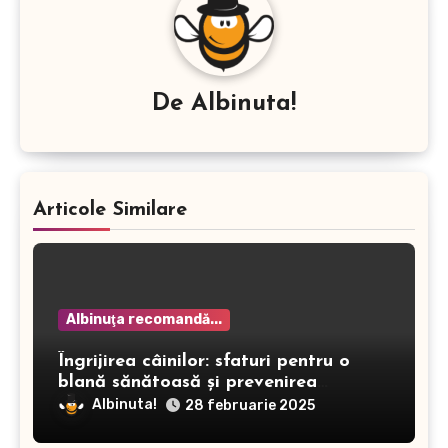
De
Albinuta!
Articole Similare
Albinuţa recomandă...
Îngrijirea câinilor: sfaturi pentru o
blană sănătoasă și prevenirea
dermatitei
Albinuta!
28 februarie 2025