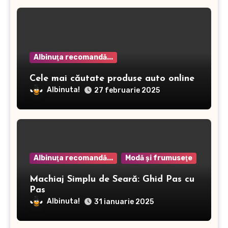
Albinuţa recomandă...
Cele mai căutate produse auto online
Albinuta!
27 februarie 2025
Albinuţa recomandă...
Modă şi frumuseţe
Machiaj Simplu de Seară: Ghid Pas cu
Pas
Albinuta!
31 ianuarie 2025