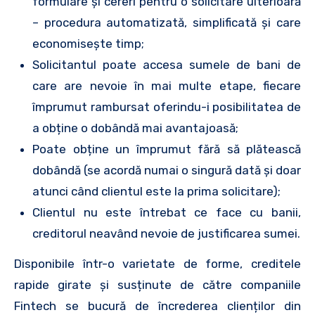
formulare și cereri pentru o solicitare ulterioară
– procedura automatizată, simplificată și care
economisește timp;
Solicitantul poate accesa sumele de bani de
care are nevoie în mai multe etape, fiecare
împrumut rambursat oferindu-i posibilitatea de
a obține o dobândă mai avantajoasă;
Poate obține un împrumut fără să plătească
dobândă (se acordă numai o singură dată și doar
atunci când clientul este la prima solicitare);
Clientul nu este întrebat ce face cu banii,
creditorul neavând nevoie de justificarea sumei.
Disponibile într-o varietate de forme, creditele
rapide girate și susținute de către companiile
Fintech se bucură de încrederea clienților din