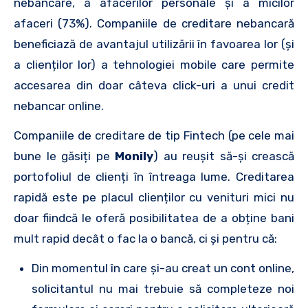
nebancare, a afacerilor personale și a micilor
afaceri (73%). Companiile de creditare nebancară
beneficiază de avantajul utilizării în favoarea lor (și
a clienților lor) a tehnologiei mobile care permite
accesarea din doar câteva click-uri a unui credit
nebancar online.
Companiile de creditare de tip Fintech (pe cele mai
bune le găsiți pe
Monily
) au reușit să-și crească
portofoliul de clienți în întreaga lume. Creditarea
rapidă este pe placul clienților cu venituri mici nu
doar fiindcă le oferă posibilitatea de a obține bani
mult rapid decât o fac la o bancă, ci și pentru că:
Din momentul în care și-au creat un cont online,
solicitantul nu mai trebuie să completeze noi