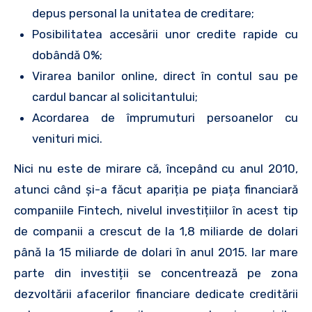
depus personal la unitatea de creditare;
Posibilitatea accesării unor credite rapide cu
dobândă 0%;
Virarea banilor online, direct în contul sau pe
cardul bancar al solicitantului;
Acordarea de împrumuturi persoanelor cu
venituri mici.
Nici nu este de mirare că, începând cu anul 2010,
atunci când și-a făcut apariția pe piața financiară
companiile Fintech, nivelul investițiilor în acest tip
de companii a crescut de la 1,8 miliarde de dolari
până la 15 miliarde de dolari în anul 2015. Iar mare
parte din investiții se concentrează pe zona
dezvoltării afacerilor financiare dedicate creditării