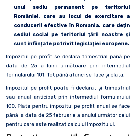
unui sediu permanent pe teritoriul
României, care au locul de exercitare a
conducerii efective în Romania, care deţin
sediul social pe teritoriul ţării noastre şi
sunt infiinţate potrivit legislaţiei europene.
Impozitul pe profit se declară trimestrial până pe
data de 25 a lunii următoare prin intermediul
formularului 101. Tot până atunci se face şi plata.
Impozitul pe profit poate fi declarat şi trimestrial
sau anual anticipat prin intermediul formularului
100. Plata pentru impozitul pe profit anual se face
până la data de 25 februarie a anului următor celui
pentru care este realizat calculul impozitului.