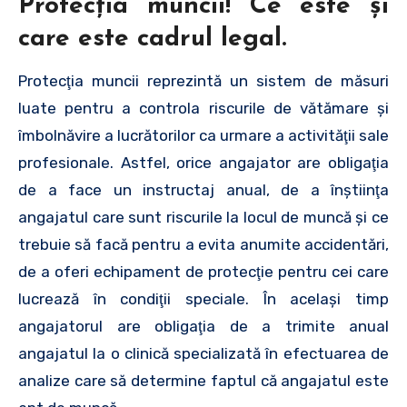
Protecţia muncii! Ce este şi
care este cadrul legal.
Protecţia muncii reprezintă un sistem de măsuri
luate pentru a controla riscurile de vătămare şi
îmbolnăvire a lucrătorilor ca urmare a activităţii sale
profesionale. Astfel, orice angajator are obligaţia
de a face un instructaj anual, de a înştiinţa
angajatul care sunt riscurile la locul de muncă şi ce
trebuie să facă pentru a evita anumite accidentări,
de a oferi echipament de protecţie pentru cei care
lucrează în condiţii speciale. În acelaşi timp
angajatorul are obligaţia de a trimite anual
angajatul la o clinică specializată în efectuarea de
analize care să determine faptul că angajatul este