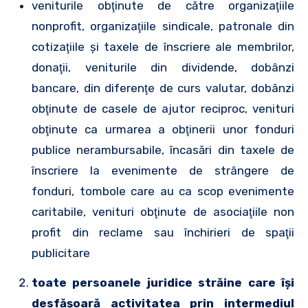
veniturile obţinute de către organizaţiile
nonprofit, organizaţiile sindicale, patronale din
cotizaţiile şi taxele de înscriere ale membrilor,
donaţii, veniturile din dividende, dobânzi
bancare, din diferenţe de curs valutar, dobânzi
obţinute de casele de ajutor reciproc, venituri
obţinute ca urmarea a obţinerii unor fonduri
publice nerambursabile, încasări din taxele de
înscriere la evenimente de strângere de
fonduri, tombole care au ca scop evenimente
caritabile, venituri obţinute de asociaţiile non
profit din reclame sau închirieri de spaţii
publicitare
toate persoanele juridice străine care îşi
desfăşoară activitatea prin intermediul