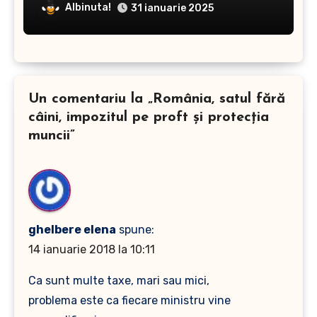
Albinuta!
31 ianuarie 2025
Un comentariu la „România, satul fără
câini, impozitul pe proft şi protecţia
muncii”
ghelbere elena
spune:
14 ianuarie 2018 la 10:11
Ca sunt multe taxe, mari sau mici,
problema este ca fiecare ministru vine