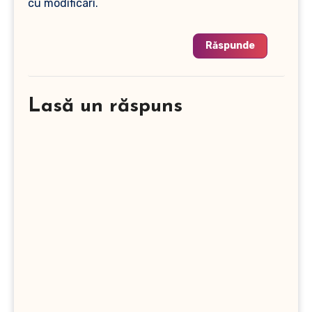
cu modificari.
Răspunde
Lasă un răspuns