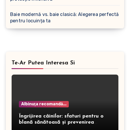
Baie modernă vs. baie clasică: Alegerea perfectă
pentru locuința ta
Te-Ar Putea Interesa Si
Albinuţa recomandă...
Îngrijirea câinilor: sfaturi pentru o
blană sănătoasă și prevenirea
dermatitei