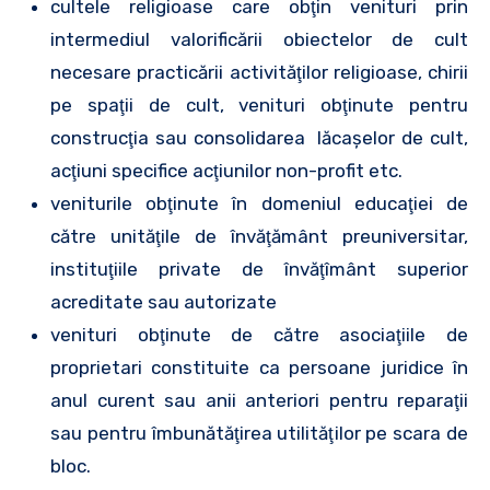
cultele religioase care obţin venituri prin
intermediul valorificării obiectelor de cult
necesare practicării activităţilor religioase, chirii
pe spaţii de cult, venituri obţinute pentru
construcţia sau consolidarea lăcaşelor de cult,
acţiuni specifice acţiunilor non-profit etc.
veniturile obţinute în domeniul educaţiei de
către unităţile de învăţământ preuniversitar,
instituţiile private de învăţîmânt superior
acreditate sau autorizate
venituri obţinute de către asociaţiile de
proprietari constituite ca persoane juridice în
anul curent sau anii anteriori pentru reparaţii
sau pentru îmbunătăţirea utilităţilor pe scara de
bloc.