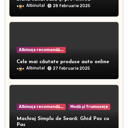
dermatitei
Albinuta!
28 februarie 2025
Albinuţa recomandă...
Cele mai căutate produse auto online
Albinuta!
27 februarie 2025
Albinuţa recomandă...
Modă şi frumuseţe
Machiaj Simplu de Seară: Ghid Pas cu
Pas