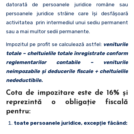
datorată de persoanele juridice române sau
persoanele juridice străine care îşi desfăşoară
activitatea prin intermediul unui sediu permanent
sau a mai multor sedii permanente.
Impozitul pe profit se calculează astfel:
veniturile
totale – cheltuielile totale înregistrate conform
reglementarilor contabile – veniturile
neimpozabile şi deducerile fiscale + cheltuielile
nedeductibile.
Cota de impozitare este de 16% şi
reprezintă o obligaţie fiscală
pentru:
toate persoanele juridice, excepţie făcând: