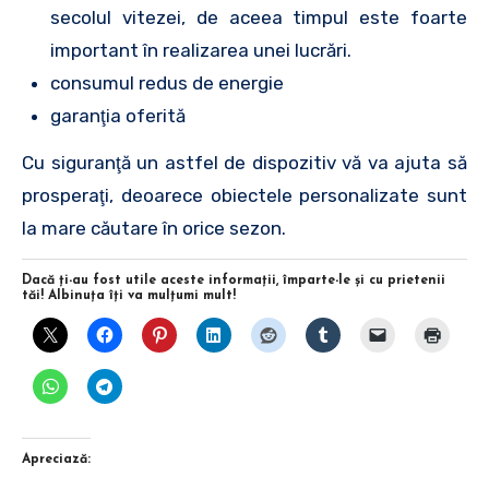
secolul vitezei, de aceea timpul este foarte
important în realizarea unei lucrări.
consumul redus de energie
garanţia oferită
Cu siguranţă un astfel de dispozitiv vă va ajuta să
prosperaţi, deoarece obiectele personalizate sunt
la mare căutare în orice sezon.
Dacă ţi-au fost utile aceste informaţii, împarte-le şi cu prietenii
tăi! Albinuţa îţi va mulţumi mult!
Apreciază: