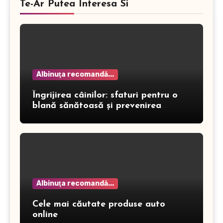
Te-Ar Putea Interesa Si
Albinuţa recomandă...
Îngrijirea câinilor: sfaturi pentru o
blană sănătoasă și prevenirea
dermatitei
Albinuţa recomandă...
Cele mai căutate produse auto
online