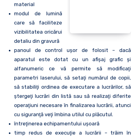
material
modul de lumină
care să faciliteze
vizibilitatea oricărui
detaliu din gravură
panoul de control uşor de folosit – dacă
aparatul este dotat cu un afişaj grafic şi
alfanumeric ce vă permite să modificaţi
parametri laserului, să setaţi numărul de copii,
să stabiliţi ordinea de executare a lucrărilor, să
ştergeţi lucrări din listă sau să realizaţi diferite
operaţiuni necesare în finalizarea lucrării, atunci
cu siguranţă veţi îmbina utilul cu plăcutul.
întreţinerea echipamentului uşoară
timp redus de execuţie a lucrării – trăim în