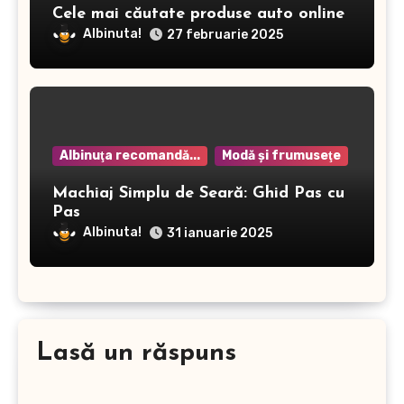
Cele mai căutate produse auto online
Albinuta!
27 februarie 2025
Albinuţa recomandă...
Modă şi frumuseţe
Machiaj Simplu de Seară: Ghid Pas cu
Pas
Albinuta!
31 ianuarie 2025
Lasă un răspuns