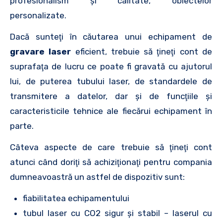
profesionalism şi calitate, obiectelor
personalizate.
Dacă sunteţi în căutarea unui echipament de
gravare laser
eficient, trebuie să ţineţi cont de
suprafaţa de lucru ce poate fi gravată cu ajutorul
lui, de puterea tubului laser, de standardele de
transmitere a datelor, dar şi de funcţiile şi
caracteristicile tehnice ale fiecărui echipament în
parte.
Câteva aspecte de care trebuie să ţineţi cont
atunci când doriţi să achiziţionaţi pentru compania
dumneavoastră un astfel de dispozitiv sunt:
fiabilitatea echipamentului
tubul laser cu CO2 sigur şi stabil – laserul cu