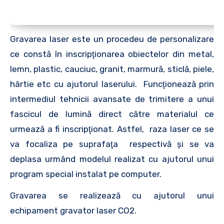
Gravarea laser este un procedeu de personalizare
ce constă în inscripţionarea obiectelor din metal,
lemn, plastic, cauciuc, granit, marmură, sticlă, piele,
hârtie etc cu ajutorul laserului. Funcţionează prin
intermediul tehnicii avansate de trimitere a unui
fascicul de lumină direct către materialul ce
urmează a fi inscripţionat. Astfel, raza laser ce se
va focaliza pe suprafaţa respectivă şi se va
deplasa urmând modelul realizat cu ajutorul unui
program special instalat pe computer.
Gravarea se realizează cu ajutorul unui
echipament gravator laser CO2.