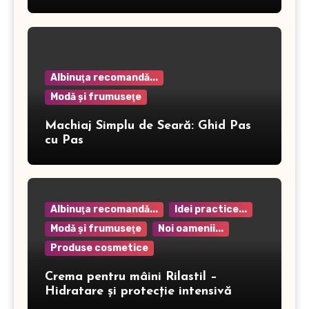
Albinuţa recomandă...
Modă şi frumuseţe
Machiaj Simplu de Seară: Ghid Pas
cu Pas
Albinuţa recomandă...
Idei practice...
Modă şi frumuseţe
Noi oamenii...
Produse cosmetice
Crema pentru mâini Rilastil –
Hidratare și protecție intensivă