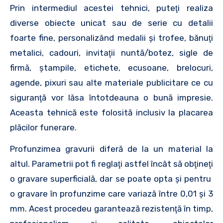
Prin intermediul acestei tehnici, puteţi realiza
diverse obiecte unicat sau de serie cu detalii
foarte fine, personalizând medalii şi trofee, bănuţi
metalici, cadouri, invitaţii nuntă/botez, sigle de
firmă, ştampile, etichete, ecusoane, brelocuri,
agende, pixuri sau alte materiale publicitare ce cu
siguranţă vor lăsa întotdeauna o bună impresie.
Aceasta tehnică este folosită inclusiv la placarea
plăcilor funerare.
Profunzimea gravurii diferă de la un material la
altul. Parametrii pot fi reglaţi astfel încât să obţineţi
o gravare superficială, dar se poate opta şi pentru
o gravare în profunzime care variază între 0,01 şi 3
mm. Acest procedeu garantează rezistenţă în timp,