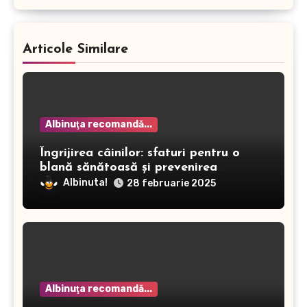
Articole Similare
Albinuţa recomandă...
Îngrijirea câinilor: sfaturi pentru o
blană sănătoasă și prevenirea
dermatitei
Albinuta!
28 februarie 2025
Albinuţa recomandă...